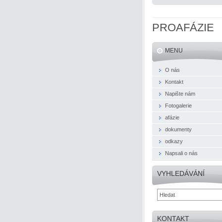
PROAFÁZIE
MENU
O nás
Kontakt
Napište nám
Fotogalerie
afázie
dokumenty
odkazy
Napsali o nás
VYHLEDÁVÁNÍ
KONTAKT