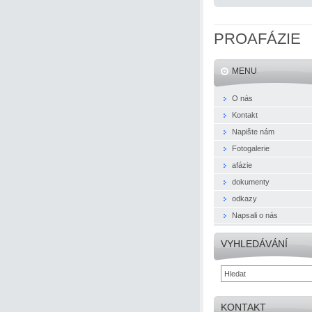
PROAFÁZIE
MENU
O nás
Kontakt
Napište nám
Fotogalerie
afázie
dokumenty
odkazy
Napsali o nás
VYHLEDÁVÁNÍ
KONTAKT