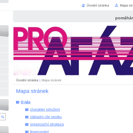
Úvodní stránka
Mapa st
pomáhám
Úvodní stránka
|
Mapa stránek
Mapa stránek
O nás
charakter sdružení
základní cíle spolku
organizační struktura
financování