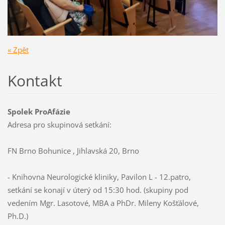
« Zpět
Kontakt
Spolek ProAfázie
Adresa pro skupinová setkání:
FN Brno Bohunice , Jihlavská 20, Brno
- Knihovna Neurologické kliniky, Pavilon L - 12.patro,
setkání se konají v úterý od 15:30 hod. (skupiny pod
vedením Mgr. Lasotové, MBA a PhDr. Mileny Košťálové,
Ph.D.)