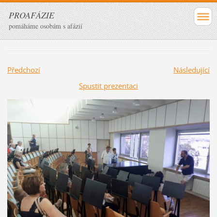
PROAFÁZIE
pomáháme osobám s afázií
Předchozí
Následující
Spustit prezentaci